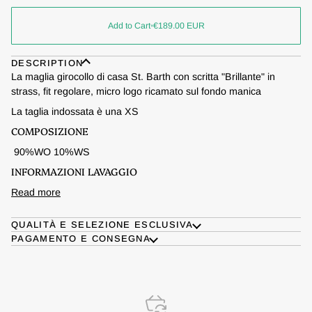
Add to Cart
•
€189.00
EUR
DESCRIPTION
La maglia girocollo di casa St. Barth con scritta "Brillante" in
strass, fit regolare, micro logo ricamato sul fondo manica
La taglia indossata è una XS
COMPOSIZIONE
90%WO 10%WS
INFORMAZIONI LAVAGGIO
Read more
QUALITÀ E SELEZIONE ESCLUSIVA
PAGAMENTO E CONSEGNA