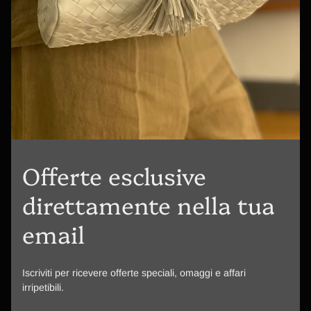
Offerte esclusive
direttamente nella tua
email
Iscriviti per ricevere offerte speciali, omaggi e affari
irripetibili.