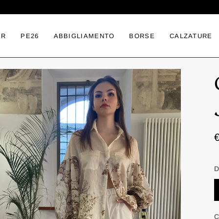
ER
PE26
ABBIGLIAMENTO
BORSE
CALZATURE
D