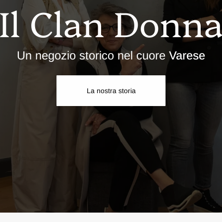
Il Clan Donn
Un negozio storico nel cuore
Varese
La nostra storia