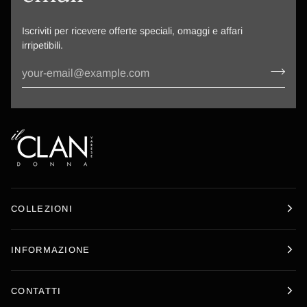
Iscriviti per ricevere offerte speciali, omaggi e affari
irripetibili.
COLLEZIONI
INFORMAZIONE
CONTATTI