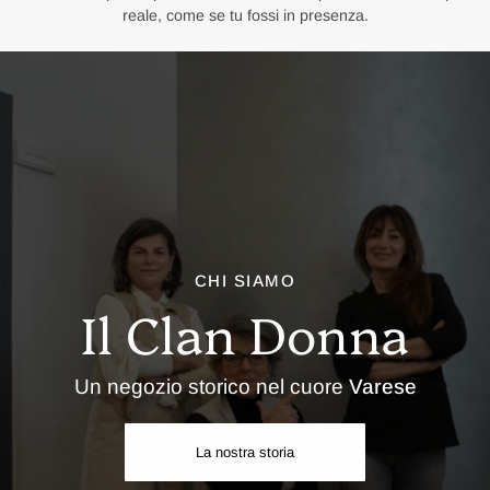
reale, come se tu fossi in presenza.
CHI SIAMO
Il Clan Donna
Un negozio storico nel cuore
Varese
La nostra storia